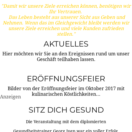
"Damit wir unsere Ziele erreichen können, benötigen wir
Ihr Vertrauen.
Das Leben besteht aus unserer Sicht aus Geben und
Nehmen. Wenn das im Gleichgewicht bleibt werden wir
unsere Ziele erreichen und viele Kunden zufrieden
stellen."
AKTUELLES
Hier möchten wir Sie an den Ereignissen rund um unser
Geschäft teilhaben lassen.
ERÖFFNUNGSFEIER
Bilder von der Eröffnungsfeier im Oktober 2017 mit
kulinarischen Köstlichkeiten...
Anzeigen
SITZ DICH GESUND
Die Veranstaltung mit dem diplomierten
Gesundheitstrainer Georg Juen war ein voller Erfolg.