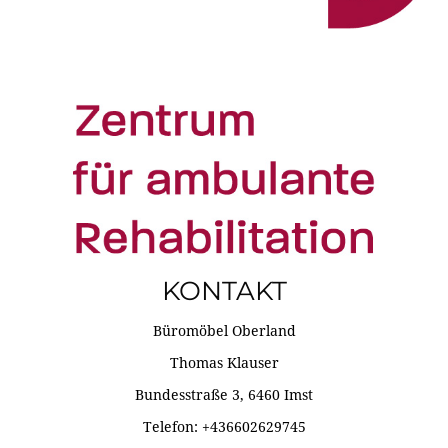
KONTAKT
Büromöbel Oberland
Thomas Klauser
Bundesstraße 3, 6460 Imst
Telefon: +436602629745