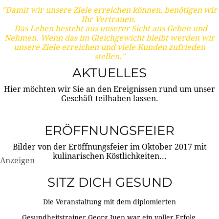
"Damit wir unsere Ziele erreichen können, benötigen wir
Ihr Vertrauen.
Das Leben besteht aus unserer Sicht aus Geben und
Nehmen. Wenn das im Gleichgewicht bleibt werden wir
unsere Ziele erreichen und viele Kunden zufrieden
stellen."
AKTUELLES
Hier möchten wir Sie an den Ereignissen rund um unser
Geschäft teilhaben lassen.
ERÖFFNUNGSFEIER
Bilder von der Eröffnungsfeier im Oktober 2017 mit
kulinarischen Köstlichkeiten...
Anzeigen
SITZ DICH GESUND
Die Veranstaltung mit dem diplomierten
Gesundheitstrainer Georg Juen war ein voller Erfolg.