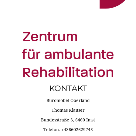
KONTAKT
Büromöbel Oberland
Thomas Klauser
Bundesstraße 3, 6460 Imst
Telefon: +436602629745