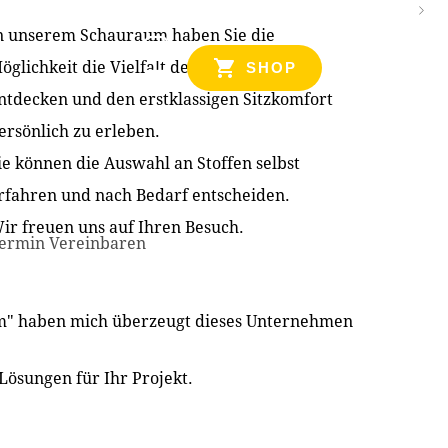
n unserem Schauraum haben Sie die
NZEN
öglichkeit die Vielfalt der Produkte zu
SHOP
ntdecken und den erstklassigen Sitzkomfort
ersönlich zu erleben.
ie können die Auswahl an Stoffen selbst
rfahren und nach Bedarf entscheiden.
ir freuen uns auf Ihren Besuch.
ermin Vereinbaren
im" haben mich überzeugt dieses Unternehmen
Lösungen für Ihr Projekt.