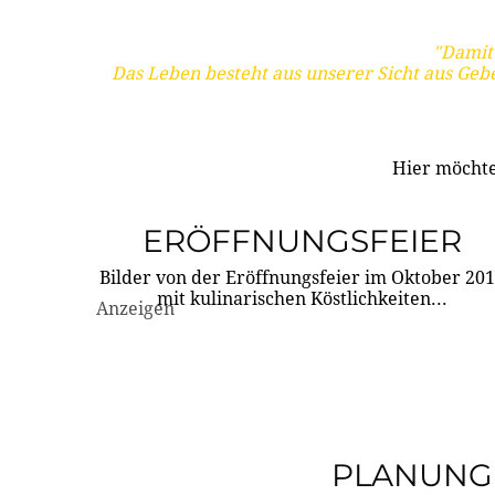
"Damit 
Das Leben besteht aus unserer Sicht aus Geb
Hier möchte
ERÖFFNUNGSFEIER
Bilder von der Eröffnungsfeier im Oktober 20
mit kulinarischen Köstlichkeiten...
Anzeigen
PLANUNG