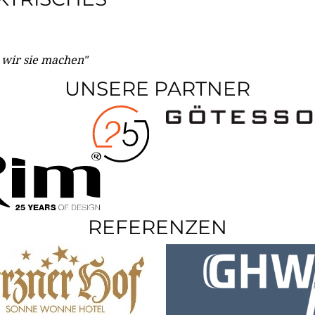
e wir sie machen"
UNSERE PARTNER
REFERENZEN