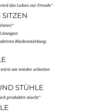
wird das Leben zur Freude"
SITZEN
Gutes!"
 Lösungen
 aktiven Rückenstärkung.
LE
 wirst nie wieder arbeiten
UND STÜHLE
dich produktiv macht"
LE