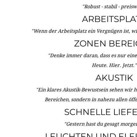
"Robust - stabil - preis
ARBEITSPLA
"Wenn der Arbeitsplatz ein Vergnügen ist, w
ZONEN BERE
"Denke immer daran, dass es nur eine 
Heute. Hier. Jetzt."
AKUSTIK
"Ein klares Akustik-Bewustsein sehen wir he
Bereichen, sondern in nahezu allen öff
SCHNELLE LIEF
"Gestern hast du gesagt morgen:
LEUCHTEN UND ELE