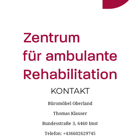
KONTAKT
Büromöbel Oberland
Thomas Klauser
Bundesstraße 3, 6460 Imst
Telefon: +436602629745