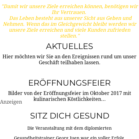
"Damit wir unsere Ziele erreichen können, benötigen wir
Ihr Vertrauen.
Das Leben besteht aus unserer Sicht aus Geben und
Nehmen. Wenn das im Gleichgewicht bleibt werden wir
unsere Ziele erreichen und viele Kunden zufrieden
stellen."
AKTUELLES
Hier möchten wir Sie an den Ereignissen rund um unser
Geschäft teilhaben lassen.
ERÖFFNUNGSFEIER
Bilder von der Eröffnungsfeier im Oktober 2017 mit
kulinarischen Köstlichkeiten...
Anzeigen
SITZ DICH GESUND
Die Veranstaltung mit dem diplomierten
Gesundheitstrainer Georg Juen war ein voller Erfolg.