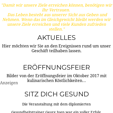
"Damit wir unsere Ziele erreichen können, benötigen wir
Ihr Vertrauen.
Das Leben besteht aus unserer Sicht aus Geben und
Nehmen. Wenn das im Gleichgewicht bleibt werden wir
unsere Ziele erreichen und viele Kunden zufrieden
stellen."
AKTUELLES
Hier möchten wir Sie an den Ereignissen rund um unser
Geschäft teilhaben lassen.
ERÖFFNUNGSFEIER
Bilder von der Eröffnungsfeier im Oktober 2017 mit
kulinarischen Köstlichkeiten...
Anzeigen
SITZ DICH GESUND
Die Veranstaltung mit dem diplomierten
Gesundheitstrainer Georg Juen war ein voller Erfolg.