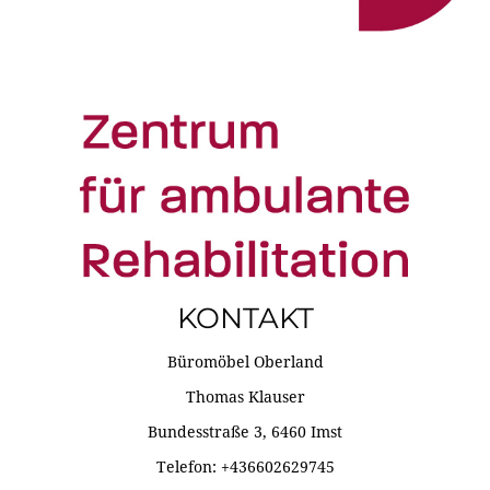
KONTAKT
Büromöbel Oberland
Thomas Klauser
Bundesstraße 3, 6460 Imst
Telefon: +436602629745