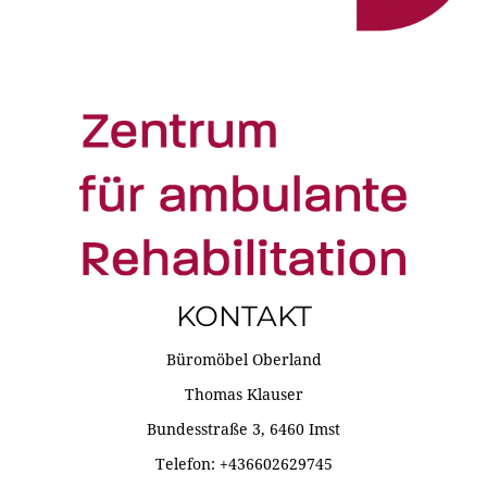
KONTAKT
Büromöbel Oberland
Thomas Klauser
Bundesstraße 3, 6460 Imst
Telefon: +436602629745