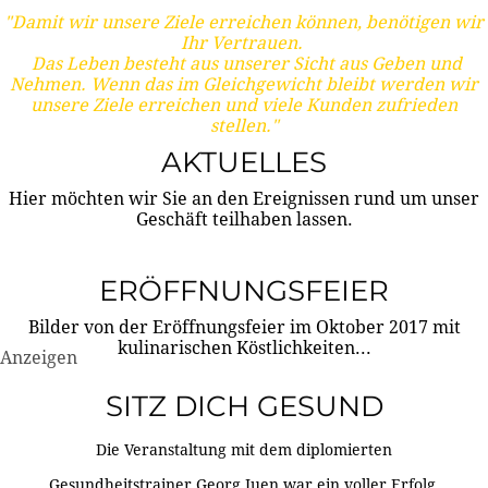
"Damit wir unsere Ziele erreichen können, benötigen wir
Ihr Vertrauen.
Das Leben besteht aus unserer Sicht aus Geben und
Nehmen. Wenn das im Gleichgewicht bleibt werden wir
unsere Ziele erreichen und viele Kunden zufrieden
stellen."
AKTUELLES
Hier möchten wir Sie an den Ereignissen rund um unser
Geschäft teilhaben lassen.
ERÖFFNUNGSFEIER
Bilder von der Eröffnungsfeier im Oktober 2017 mit
kulinarischen Köstlichkeiten...
Anzeigen
SITZ DICH GESUND
Die Veranstaltung mit dem diplomierten
Gesundheitstrainer Georg Juen war ein voller Erfolg.