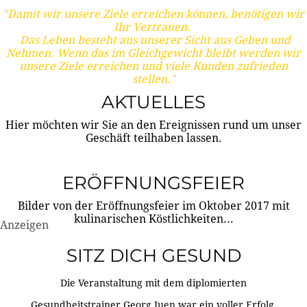
"Damit wir unsere Ziele erreichen können, benötigen wir
Ihr Vertrauen.
Das Leben besteht aus unserer Sicht aus Geben und
Nehmen. Wenn das im Gleichgewicht bleibt werden wir
unsere Ziele erreichen und viele Kunden zufrieden
stellen."
AKTUELLES
Hier möchten wir Sie an den Ereignissen rund um unser
Geschäft teilhaben lassen.
ERÖFFNUNGSFEIER
Bilder von der Eröffnungsfeier im Oktober 2017 mit
kulinarischen Köstlichkeiten...
Anzeigen
SITZ DICH GESUND
Die Veranstaltung mit dem diplomierten
Gesundheitstrainer Georg Juen war ein voller Erfolg.