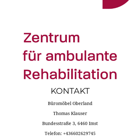
KONTAKT
Büromöbel Oberland
Thomas Klauser
Bundesstraße 3, 6460 Imst
Telefon: +436602629745