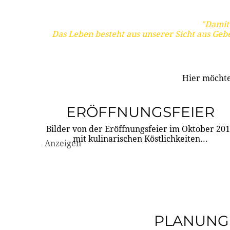
"Damit 
Das Leben besteht aus unserer Sicht aus Geb
Hier möchte
ERÖFFNUNGSFEIER
Bilder von der Eröffnungsfeier im Oktober 20
mit kulinarischen Köstlichkeiten...
Anzeigen
PLANUNG