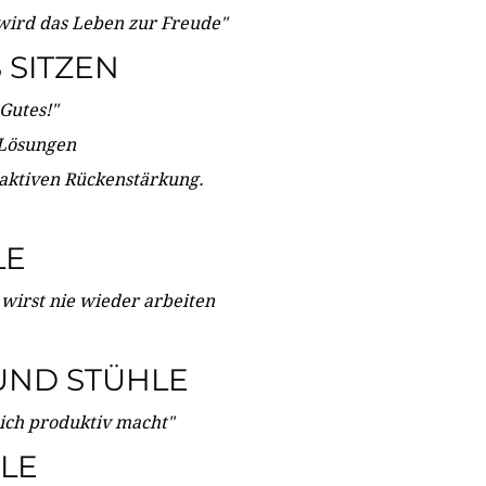
wird das Leben zur Freude"
SITZEN
Gutes!"
 Lösungen
 aktiven Rückenstärkung.
LE
 wirst nie wieder arbeiten
UND STÜHLE
dich produktiv macht"
LE