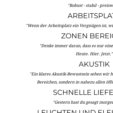
"Robust - stabil - preis
ARBEITSPLA
"Wenn der Arbeitsplatz ein Vergnügen ist, w
ZONEN BERE
"Denke immer daran, dass es nur eine 
Heute. Hier. Jetzt."
AKUSTIK
"Ein klares Akustik-Bewustsein sehen wir he
Bereichen, sondern in nahezu allen öff
SCHNELLE LIEF
"Gestern hast du gesagt morgen:
LEUCHTEN UND ELE