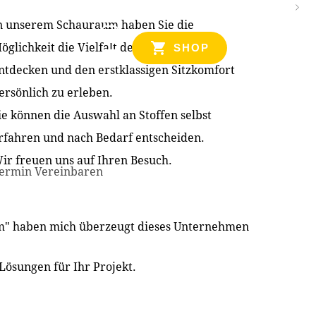
n unserem Schauraum haben Sie die
NZEN
öglichkeit die Vielfalt der Produkte zu
SHOP
ntdecken und den erstklassigen Sitzkomfort
ersönlich zu erleben.
ie können die Auswahl an Stoffen selbst
rfahren und nach Bedarf entscheiden.
ir freuen uns auf Ihren Besuch.
ermin Vereinbaren
im" haben mich überzeugt dieses Unternehmen
Lösungen für Ihr Projekt.