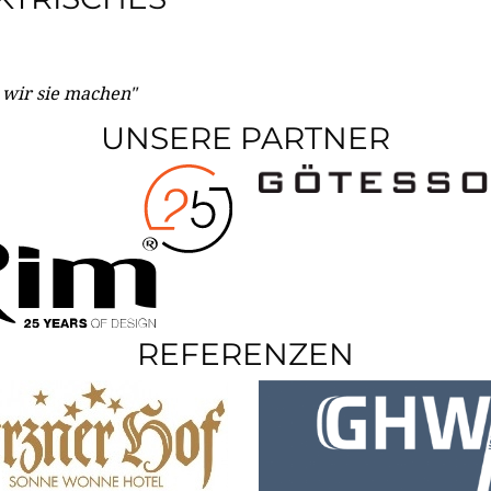
e wir sie machen"
UNSERE PARTNER
REFERENZEN