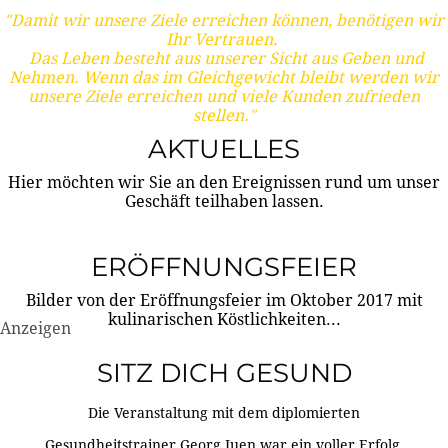
"Damit wir unsere Ziele erreichen können, benötigen wir
Ihr Vertrauen.
Das Leben besteht aus unserer Sicht aus Geben und
Nehmen. Wenn das im Gleichgewicht bleibt werden wir
unsere Ziele erreichen und viele Kunden zufrieden
stellen."
AKTUELLES
Hier möchten wir Sie an den Ereignissen rund um unser
Geschäft teilhaben lassen.
ERÖFFNUNGSFEIER
Bilder von der Eröffnungsfeier im Oktober 2017 mit
kulinarischen Köstlichkeiten...
Anzeigen
SITZ DICH GESUND
Die Veranstaltung mit dem diplomierten
Gesundheitstrainer Georg Juen war ein voller Erfolg.