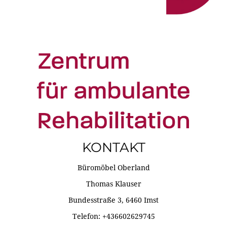
KONTAKT
Büromöbel Oberland
Thomas Klauser
Bundesstraße 3, 6460 Imst
Telefon: +436602629745