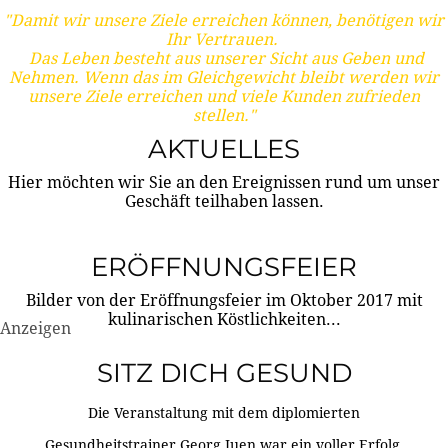
"Damit wir unsere Ziele erreichen können, benötigen wir
Ihr Vertrauen.
Das Leben besteht aus unserer Sicht aus Geben und
Nehmen. Wenn das im Gleichgewicht bleibt werden wir
unsere Ziele erreichen und viele Kunden zufrieden
stellen."
AKTUELLES
Hier möchten wir Sie an den Ereignissen rund um unser
Geschäft teilhaben lassen.
ERÖFFNUNGSFEIER
Bilder von der Eröffnungsfeier im Oktober 2017 mit
kulinarischen Köstlichkeiten...
Anzeigen
SITZ DICH GESUND
Die Veranstaltung mit dem diplomierten
Gesundheitstrainer Georg Juen war ein voller Erfolg.