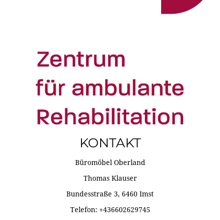
KONTAKT
Büromöbel Oberland
Thomas Klauser
Bundesstraße 3, 6460 Imst
Telefon: +436602629745