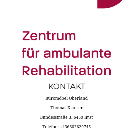
KONTAKT
Büromöbel Oberland
Thomas Klauser
Bundesstraße 3, 6460 Imst
Telefon: +436602629745