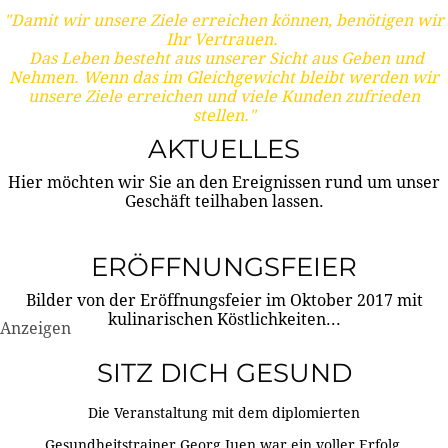
"Damit wir unsere Ziele erreichen können, benötigen wir
Ihr Vertrauen.
Das Leben besteht aus unserer Sicht aus Geben und
Nehmen. Wenn das im Gleichgewicht bleibt werden wir
unsere Ziele erreichen und viele Kunden zufrieden
stellen."
AKTUELLES
Hier möchten wir Sie an den Ereignissen rund um unser
Geschäft teilhaben lassen.
ERÖFFNUNGSFEIER
Bilder von der Eröffnungsfeier im Oktober 2017 mit
kulinarischen Köstlichkeiten...
Anzeigen
SITZ DICH GESUND
Die Veranstaltung mit dem diplomierten
Gesundheitstrainer Georg Juen war ein voller Erfolg.