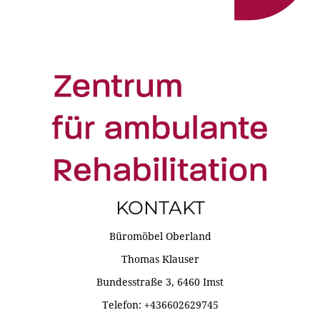
KONTAKT
Büromöbel Oberland
Thomas Klauser
Bundesstraße 3, 6460 Imst
Telefon: +436602629745