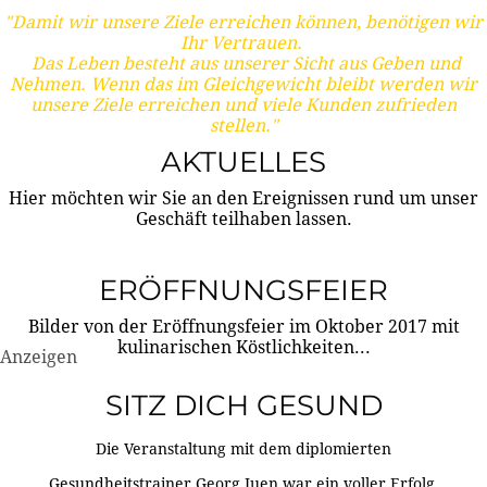
"Damit wir unsere Ziele erreichen können, benötigen wir
Ihr Vertrauen.
Das Leben besteht aus unserer Sicht aus Geben und
Nehmen. Wenn das im Gleichgewicht bleibt werden wir
unsere Ziele erreichen und viele Kunden zufrieden
stellen."
AKTUELLES
Hier möchten wir Sie an den Ereignissen rund um unser
Geschäft teilhaben lassen.
ERÖFFNUNGSFEIER
Bilder von der Eröffnungsfeier im Oktober 2017 mit
kulinarischen Köstlichkeiten...
Anzeigen
SITZ DICH GESUND
Die Veranstaltung mit dem diplomierten
Gesundheitstrainer Georg Juen war ein voller Erfolg.