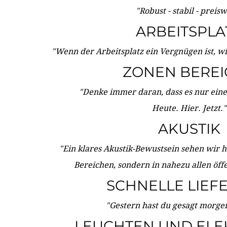
"Robust - stabil - preis
ARBEITSPLA
"Wenn der Arbeitsplatz ein Vergnügen ist, w
ZONEN BERE
"Denke immer daran, dass es nur eine 
Heute. Hier. Jetzt."
AKUSTIK
"Ein klares Akustik-Bewustsein sehen wir he
Bereichen, sondern in nahezu allen öff
SCHNELLE LIEF
"Gestern hast du gesagt morgen:
LEUCHTEN UND ELE