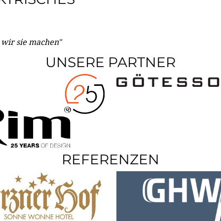
e wir sie machen"
UNSERE PARTNER
REFERENZEN