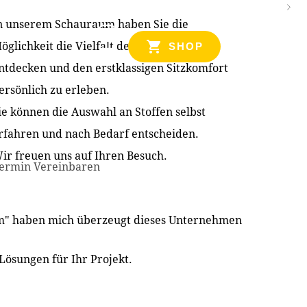
n unserem Schauraum haben Sie die
NZEN
öglichkeit die Vielfalt der Produkte zu
SHOP
ntdecken und den erstklassigen Sitzkomfort
ersönlich zu erleben.
ie können die Auswahl an Stoffen selbst
rfahren und nach Bedarf entscheiden.
ir freuen uns auf Ihren Besuch.
ermin Vereinbaren
im" haben mich überzeugt dieses Unternehmen
Lösungen für Ihr Projekt.