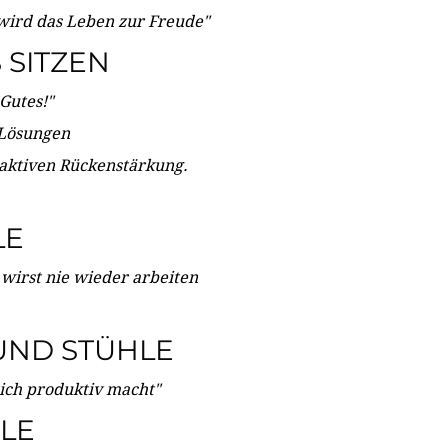
wird das Leben zur Freude"
SITZEN
Gutes!"
 Lösungen
 aktiven Rückenstärkung.
LE
 wirst nie wieder arbeiten
UND STÜHLE
dich produktiv macht"
LE