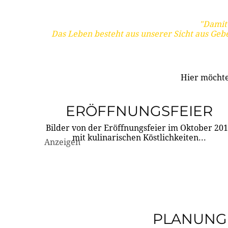
"Damit 
Das Leben besteht aus unserer Sicht aus Geb
Hier möchte
ERÖFFNUNGSFEIER
Bilder von der Eröffnungsfeier im Oktober 20
mit kulinarischen Köstlichkeiten...
Anzeigen
PLANUNG