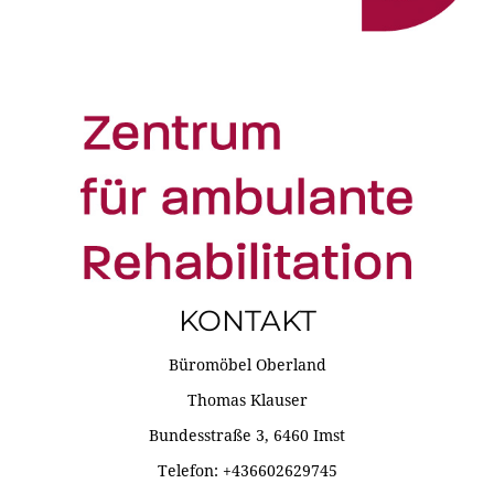
KONTAKT
Büromöbel Oberland
Thomas Klauser
Bundesstraße 3, 6460 Imst
Telefon: +436602629745