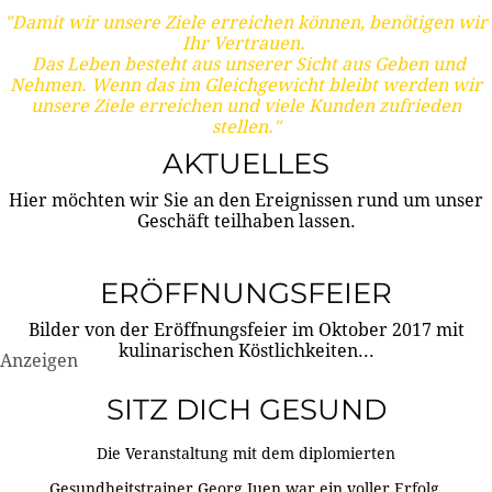
"Damit wir unsere Ziele erreichen können, benötigen wir
Ihr Vertrauen.
Das Leben besteht aus unserer Sicht aus Geben und
Nehmen. Wenn das im Gleichgewicht bleibt werden wir
unsere Ziele erreichen und viele Kunden zufrieden
stellen."
AKTUELLES
Hier möchten wir Sie an den Ereignissen rund um unser
Geschäft teilhaben lassen.
ERÖFFNUNGSFEIER
Bilder von der Eröffnungsfeier im Oktober 2017 mit
kulinarischen Köstlichkeiten...
Anzeigen
SITZ DICH GESUND
Die Veranstaltung mit dem diplomierten
Gesundheitstrainer Georg Juen war ein voller Erfolg.