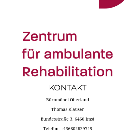
KONTAKT
Büromöbel Oberland
Thomas Klauser
Bundesstraße 3, 6460 Imst
Telefon: +436602629745