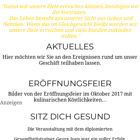
"Damit wir unsere Ziele erreichen können, benötigen wir
Ihr Vertrauen.
Das Leben besteht aus unserer Sicht aus Geben und
Nehmen. Wenn das im Gleichgewicht bleibt werden wir
unsere Ziele erreichen und viele Kunden zufrieden
stellen."
AKTUELLES
Hier möchten wir Sie an den Ereignissen rund um unser
Geschäft teilhaben lassen.
ERÖFFNUNGSFEIER
Bilder von der Eröffnungsfeier im Oktober 2017 mit
kulinarischen Köstlichkeiten...
Anzeigen
SITZ DICH GESUND
Die Veranstaltung mit dem diplomierten
Gesundheitstrainer Georg Juen war ein voller Erfolg.