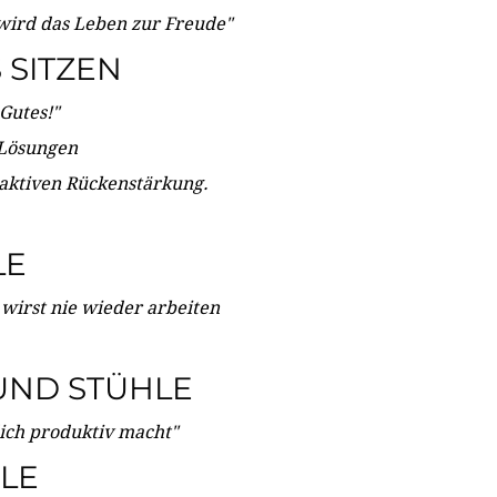
wird das Leben zur Freude"
SITZEN
Gutes!"
 Lösungen
 aktiven Rückenstärkung.
LE
 wirst nie wieder arbeiten
UND STÜHLE
dich produktiv macht"
LE