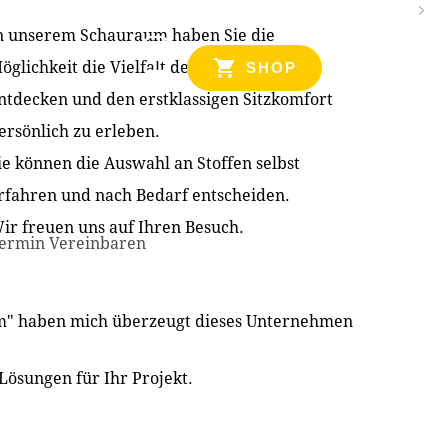
n unserem Schauraum haben Sie die
NZEN
öglichkeit die Vielfalt der Produkte zu
SHOP
ntdecken und den erstklassigen Sitzkomfort
ersönlich zu erleben.
ie können die Auswahl an Stoffen selbst
rfahren und nach Bedarf entscheiden.
ir freuen uns auf Ihren Besuch.
ermin Vereinbaren
im" haben mich überzeugt dieses Unternehmen
Lösungen für Ihr Projekt.