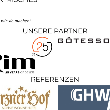
e wir sie machen"
UNSERE PARTNER
REFERENZEN