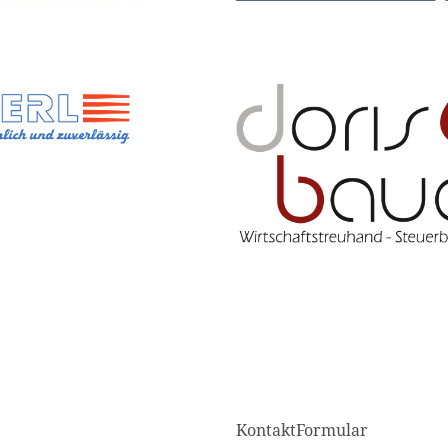
KontaktFormular