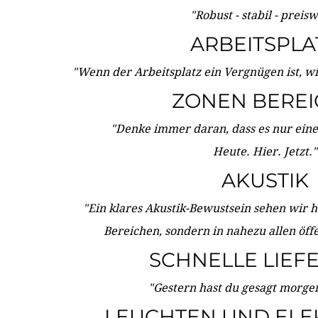
"Robust - stabil - preis
ARBEITSPLA
"Wenn der Arbeitsplatz ein Vergnügen ist, w
ZONEN BERE
"Denke immer daran, dass es nur eine 
Heute. Hier. Jetzt."
AKUSTIK
"Ein klares Akustik-Bewustsein sehen wir he
Bereichen, sondern in nahezu allen öff
SCHNELLE LIEF
"Gestern hast du gesagt morgen:
LEUCHTEN UND ELE