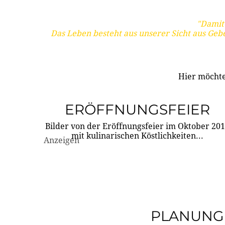
"Damit 
Das Leben besteht aus unserer Sicht aus Geb
Hier möchte
ERÖFFNUNGSFEIER
Bilder von der Eröffnungsfeier im Oktober 20
mit kulinarischen Köstlichkeiten...
Anzeigen
PLANUNG