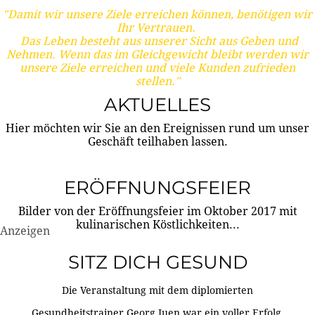
"Damit wir unsere Ziele erreichen können, benötigen wir
Ihr Vertrauen.
Das Leben besteht aus unserer Sicht aus Geben und
Nehmen. Wenn das im Gleichgewicht bleibt werden wir
unsere Ziele erreichen und viele Kunden zufrieden
stellen."
AKTUELLES
Hier möchten wir Sie an den Ereignissen rund um unser
Geschäft teilhaben lassen.
ERÖFFNUNGSFEIER
Bilder von der Eröffnungsfeier im Oktober 2017 mit
kulinarischen Köstlichkeiten...
Anzeigen
SITZ DICH GESUND
Die Veranstaltung mit dem diplomierten
Gesundheitstrainer Georg Juen war ein voller Erfolg.