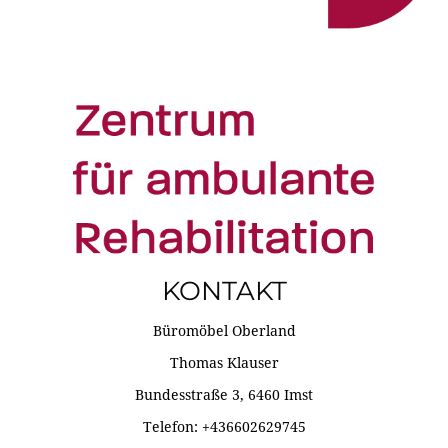
KONTAKT
Büromöbel Oberland
Thomas Klauser
Bundesstraße 3, 6460 Imst
Telefon: +436602629745