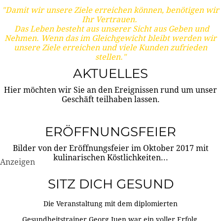
"Damit wir unsere Ziele erreichen können, benötigen wir
Ihr Vertrauen.
Das Leben besteht aus unserer Sicht aus Geben und
Nehmen. Wenn das im Gleichgewicht bleibt werden wir
unsere Ziele erreichen und viele Kunden zufrieden
stellen."
AKTUELLES
Hier möchten wir Sie an den Ereignissen rund um unser
Geschäft teilhaben lassen.
ERÖFFNUNGSFEIER
Bilder von der Eröffnungsfeier im Oktober 2017 mit
kulinarischen Köstlichkeiten...
Anzeigen
SITZ DICH GESUND
Die Veranstaltung mit dem diplomierten
Gesundheitstrainer Georg Juen war ein voller Erfolg.