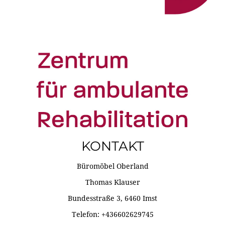
KONTAKT
Büromöbel Oberland
Thomas Klauser
Bundesstraße 3, 6460 Imst
Telefon: +436602629745