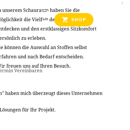
n unserem Schauraum haben Sie die
NZEN
öglichkeit die Vielfalt der Produkte zu
SHOP
ntdecken und den erstklassigen Sitzkomfort
ersönlich zu erleben.
ie können die Auswahl an Stoffen selbst
rfahren und nach Bedarf entscheiden.
ir freuen uns auf Ihren Besuch.
ermin Vereinbaren
im" haben mich überzeugt dieses Unternehmen
Lösungen für Ihr Projekt.