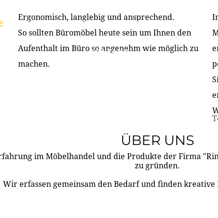
Ergonomisch, langlebig und ansprechend.
I
E
PRODUKTE
ÜBER UNS
PARTNER & REFERE
So sollten Büromöbel heute sein um Ihnen den
M
Aufenthalt im Büro so angenehm wie möglich zu
e
KONTAKT
machen.
p
S
e
W
T
ÜBER UNS
rfahrung im Möbelhandel und die Produkte der Firma "R
zu gründen.
Wir erfassen gemeinsam den Bedarf und finden kreative 