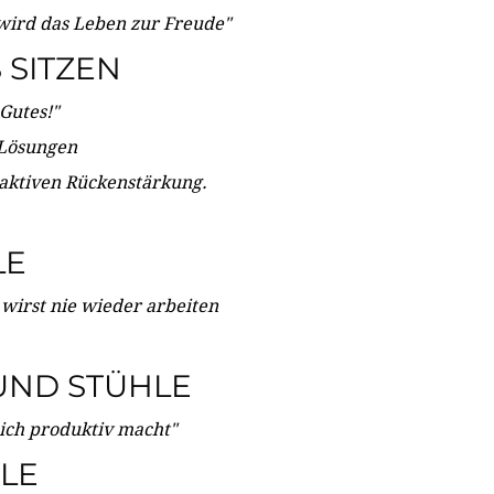
wird das Leben zur Freude"
SITZEN
Gutes!"
 Lösungen
 aktiven Rückenstärkung.
LE
 wirst nie wieder arbeiten
UND STÜHLE
dich produktiv macht"
LE