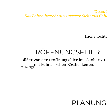
"Damit 
Das Leben besteht aus unserer Sicht aus Geb
Hier möchte
ERÖFFNUNGSFEIER
Bilder von der Eröffnungsfeier im Oktober 20
mit kulinarischen Köstlichkeiten...
Anzeigen
PLANUNG