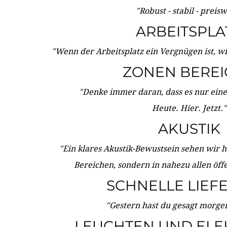
"Robust - stabil - preis
ARBEITSPLA
"Wenn der Arbeitsplatz ein Vergnügen ist, w
ZONEN BERE
"Denke immer daran, dass es nur eine 
Heute. Hier. Jetzt."
AKUSTIK
"Ein klares Akustik-Bewustsein sehen wir he
Bereichen, sondern in nahezu allen öff
SCHNELLE LIEF
"Gestern hast du gesagt morgen:
LEUCHTEN UND ELE