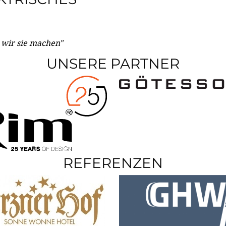
e wir sie machen"
UNSERE PARTNER
REFERENZEN