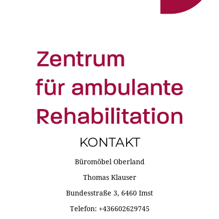
KONTAKT
Büromöbel Oberland
Thomas Klauser
Bundesstraße 3, 6460 Imst
Telefon: +436602629745