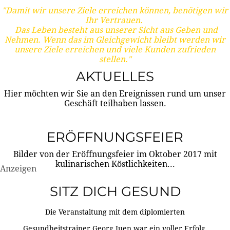
"Damit wir unsere Ziele erreichen können, benötigen wir
Ihr Vertrauen.
Das Leben besteht aus unserer Sicht aus Geben und
Nehmen. Wenn das im Gleichgewicht bleibt werden wir
unsere Ziele erreichen und viele Kunden zufrieden
stellen."
AKTUELLES
Hier möchten wir Sie an den Ereignissen rund um unser
Geschäft teilhaben lassen.
ERÖFFNUNGSFEIER
Bilder von der Eröffnungsfeier im Oktober 2017 mit
kulinarischen Köstlichkeiten...
Anzeigen
SITZ DICH GESUND
Die Veranstaltung mit dem diplomierten
Gesundheitstrainer Georg Juen war ein voller Erfolg.