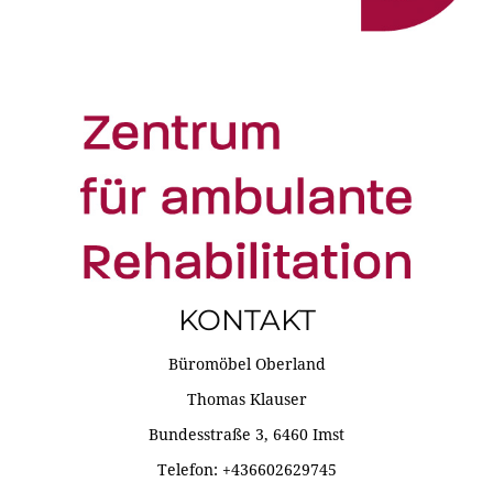
KONTAKT
Büromöbel Oberland
Thomas Klauser
Bundesstraße 3, 6460 Imst
Telefon: +436602629745