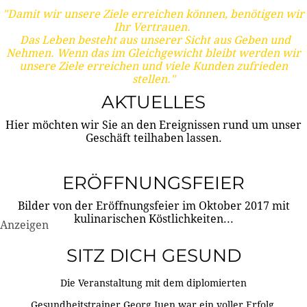
"Damit wir unsere Ziele erreichen können, benötigen wir
Ihr Vertrauen.
Das Leben besteht aus unserer Sicht aus Geben und
Nehmen. Wenn das im Gleichgewicht bleibt werden wir
unsere Ziele erreichen und viele Kunden zufrieden
stellen."
AKTUELLES
Hier möchten wir Sie an den Ereignissen rund um unser
Geschäft teilhaben lassen.
ERÖFFNUNGSFEIER
Bilder von der Eröffnungsfeier im Oktober 2017 mit
kulinarischen Köstlichkeiten...
Anzeigen
SITZ DICH GESUND
Die Veranstaltung mit dem diplomierten
Gesundheitstrainer Georg Juen war ein voller Erfolg.