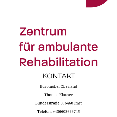
KONTAKT
Büromöbel Oberland
Thomas Klauser
Bundesstraße 3, 6460 Imst
Telefon: +436602629745