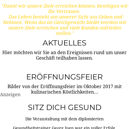
"Damit wir unsere Ziele erreichen können, benötigen wir
Ihr Vertrauen.
Das Leben besteht aus unserer Sicht aus Geben und
Nehmen. Wenn das im Gleichgewicht bleibt werden wir
unsere Ziele erreichen und viele Kunden zufrieden
stellen."
AKTUELLES
Hier möchten wir Sie an den Ereignissen rund um unser
Geschäft teilhaben lassen.
ERÖFFNUNGSFEIER
Bilder von der Eröffnungsfeier im Oktober 2017 mit
kulinarischen Köstlichkeiten...
Anzeigen
SITZ DICH GESUND
Die Veranstaltung mit dem diplomierten
Gesundheitstrainer Georg Juen war ein voller Erfolg.