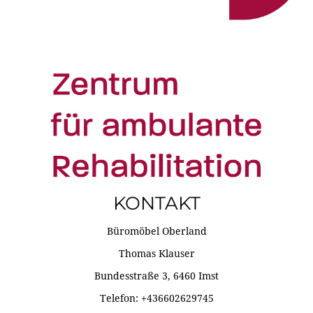
KONTAKT
Büromöbel Oberland
Thomas Klauser
Bundesstraße 3, 6460 Imst
Telefon: +436602629745