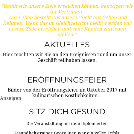
"Damit wir unsere Ziele erreichen können, benötigen wir
Ihr Vertrauen.
Das Leben besteht aus unserer Sicht aus Geben und
Nehmen. Wenn das im Gleichgewicht bleibt werden wir
unsere Ziele erreichen und viele Kunden zufrieden
stellen."
AKTUELLES
Hier möchten wir Sie an den Ereignissen rund um unser
Geschäft teilhaben lassen.
ERÖFFNUNGSFEIER
Bilder von der Eröffnungsfeier im Oktober 2017 mit
kulinarischen Köstlichkeiten...
Anzeigen
SITZ DICH GESUND
Die Veranstaltung mit dem diplomierten
Gesundheitstrainer Georg Juen war ein voller Erfolg.