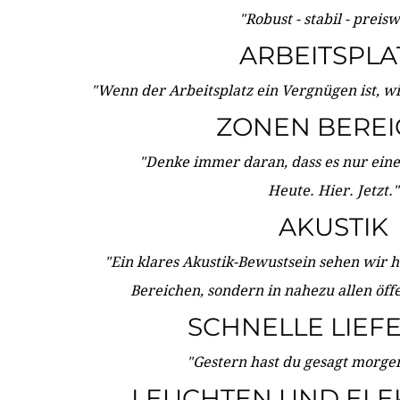
"Robust - stabil - preis
ARBEITSPLA
"Wenn der Arbeitsplatz ein Vergnügen ist, w
ZONEN BERE
"Denke immer daran, dass es nur eine 
Heute. Hier. Jetzt."
AKUSTIK
"Ein klares Akustik-Bewustsein sehen wir he
Bereichen, sondern in nahezu allen öff
SCHNELLE LIEF
"Gestern hast du gesagt morgen:
LEUCHTEN UND ELE