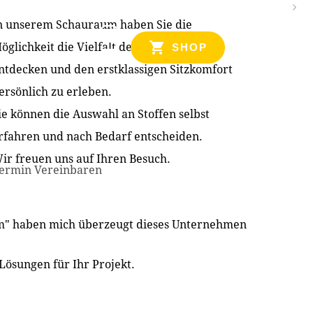
n unserem Schauraum haben Sie die
NZEN
öglichkeit die Vielfalt der Produkte zu
SHOP
ntdecken und den erstklassigen Sitzkomfort
ersönlich zu erleben.
ie können die Auswahl an Stoffen selbst
rfahren und nach Bedarf entscheiden.
ir freuen uns auf Ihren Besuch.
ermin Vereinbaren
im" haben mich überzeugt dieses Unternehmen
Lösungen für Ihr Projekt.