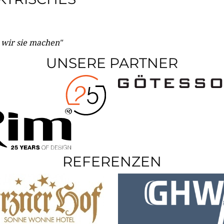
e wir sie machen"
UNSERE PARTNER
REFERENZEN