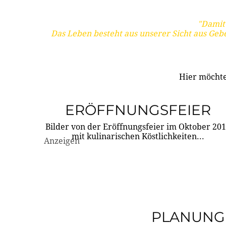
"Damit 
Das Leben besteht aus unserer Sicht aus Geb
Hier möchte
ERÖFFNUNGSFEIER
Bilder von der Eröffnungsfeier im Oktober 20
mit kulinarischen Köstlichkeiten...
Anzeigen
PLANUNG