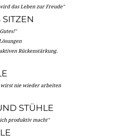
wird das Leben zur Freude"
SITZEN
Gutes!"
 Lösungen
 aktiven Rückenstärkung.
LE
 wirst nie wieder arbeiten
UND STÜHLE
dich produktiv macht"
LE