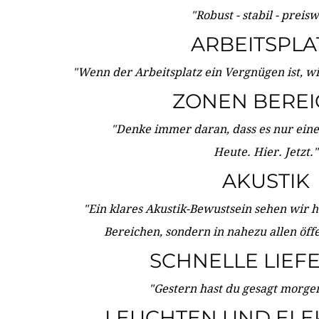
"Robust - stabil - preis
ARBEITSPLA
"Wenn der Arbeitsplatz ein Vergnügen ist, w
ZONEN BERE
"Denke immer daran, dass es nur eine 
Heute. Hier. Jetzt."
AKUSTIK
"Ein klares Akustik-Bewustsein sehen wir he
Bereichen, sondern in nahezu allen öff
SCHNELLE LIEF
"Gestern hast du gesagt morgen:
LEUCHTEN UND ELE