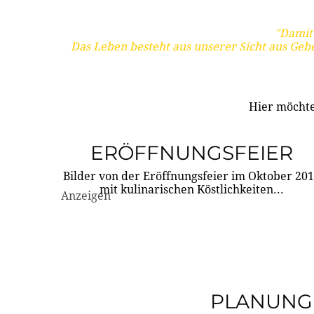
"Damit 
Das Leben besteht aus unserer Sicht aus Geb
Hier möchte
ERÖFFNUNGSFEIER
Bilder von der Eröffnungsfeier im Oktober 20
mit kulinarischen Köstlichkeiten...
Anzeigen
PLANUNG