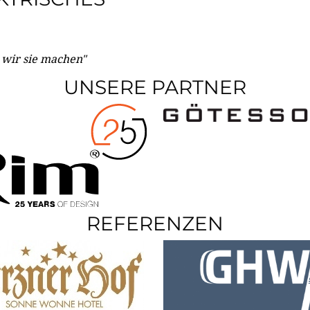
e wir sie machen"
UNSERE PARTNER
REFERENZEN