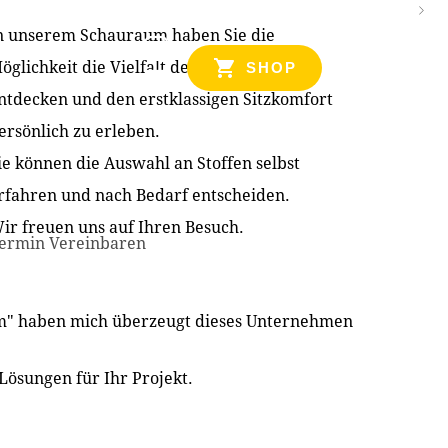
n unserem Schauraum haben Sie die
NZEN
öglichkeit die Vielfalt der Produkte zu
SHOP
ntdecken und den erstklassigen Sitzkomfort
ersönlich zu erleben.
ie können die Auswahl an Stoffen selbst
rfahren und nach Bedarf entscheiden.
ir freuen uns auf Ihren Besuch.
ermin Vereinbaren
im" haben mich überzeugt dieses Unternehmen
Lösungen für Ihr Projekt.