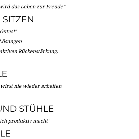
wird das Leben zur Freude"
SITZEN
Gutes!"
 Lösungen
 aktiven Rückenstärkung.
LE
 wirst nie wieder arbeiten
UND STÜHLE
dich produktiv macht"
LE