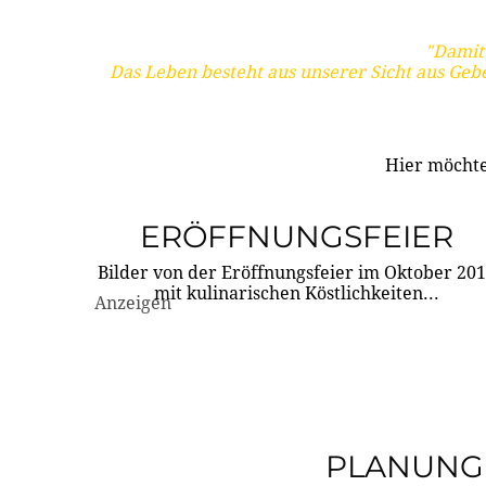
"Damit 
Das Leben besteht aus unserer Sicht aus Geb
Hier möchte
ERÖFFNUNGSFEIER
Bilder von der Eröffnungsfeier im Oktober 20
mit kulinarischen Köstlichkeiten...
Anzeigen
PLANUNG