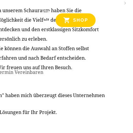
n unserem Schauraum haben Sie die
NZEN
öglichkeit die Vielfalt der Produkte zu
SHOP
ntdecken und den erstklassigen Sitzkomfort
ersönlich zu erleben.
ie können die Auswahl an Stoffen selbst
rfahren und nach Bedarf entscheiden.
ir freuen uns auf Ihren Besuch.
ermin Vereinbaren
im" haben mich überzeugt dieses Unternehmen
Lösungen für Ihr Projekt.