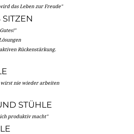
wird das Leben zur Freude"
SITZEN
Gutes!"
 Lösungen
 aktiven Rückenstärkung.
LE
 wirst nie wieder arbeiten
UND STÜHLE
dich produktiv macht"
LE