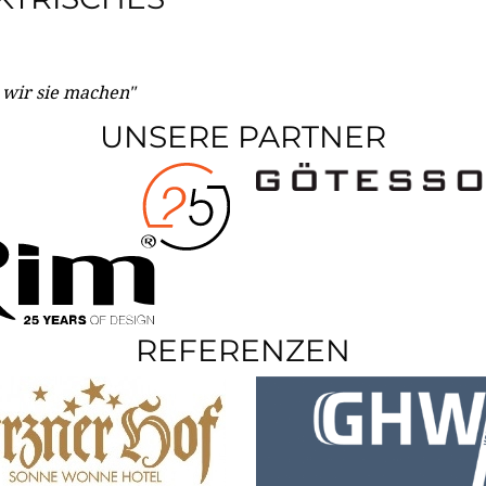
e wir sie machen"
UNSERE PARTNER
REFERENZEN