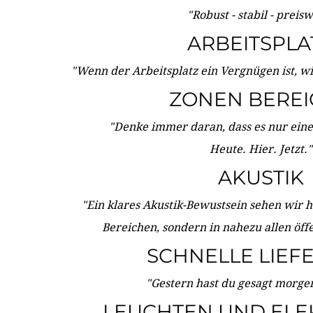
"Robust - stabil - preis
ARBEITSPLA
"Wenn der Arbeitsplatz ein Vergnügen ist, w
ZONEN BERE
"Denke immer daran, dass es nur eine 
Heute. Hier. Jetzt."
AKUSTIK
"Ein klares Akustik-Bewustsein sehen wir he
Bereichen, sondern in nahezu allen öff
SCHNELLE LIEF
"Gestern hast du gesagt morgen:
LEUCHTEN UND ELE