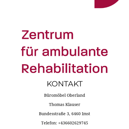
KONTAKT
Büromöbel Oberland
Thomas Klauser
Bundesstraße 3, 6460 Imst
Telefon: +436602629745