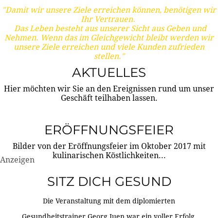
"Damit wir unsere Ziele erreichen können, benötigen wir
Ihr Vertrauen.
Das Leben besteht aus unserer Sicht aus Geben und
Nehmen. Wenn das im Gleichgewicht bleibt werden wir
unsere Ziele erreichen und viele Kunden zufrieden
stellen."
AKTUELLES
Hier möchten wir Sie an den Ereignissen rund um unser
Geschäft teilhaben lassen.
ERÖFFNUNGSFEIER
Bilder von der Eröffnungsfeier im Oktober 2017 mit
kulinarischen Köstlichkeiten...
Anzeigen
SITZ DICH GESUND
Die Veranstaltung mit dem diplomierten
Gesundheitstrainer Georg Juen war ein voller Erfolg.