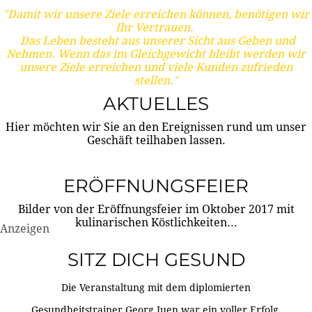
"Damit wir unsere Ziele erreichen können, benötigen wir
Ihr Vertrauen.
Das Leben besteht aus unserer Sicht aus Geben und
Nehmen. Wenn das im Gleichgewicht bleibt werden wir
unsere Ziele erreichen und viele Kunden zufrieden
stellen."
AKTUELLES
Hier möchten wir Sie an den Ereignissen rund um unser
Geschäft teilhaben lassen.
ERÖFFNUNGSFEIER
Bilder von der Eröffnungsfeier im Oktober 2017 mit
kulinarischen Köstlichkeiten...
Anzeigen
SITZ DICH GESUND
Die Veranstaltung mit dem diplomierten
Gesundheitstrainer Georg Juen war ein voller Erfolg.