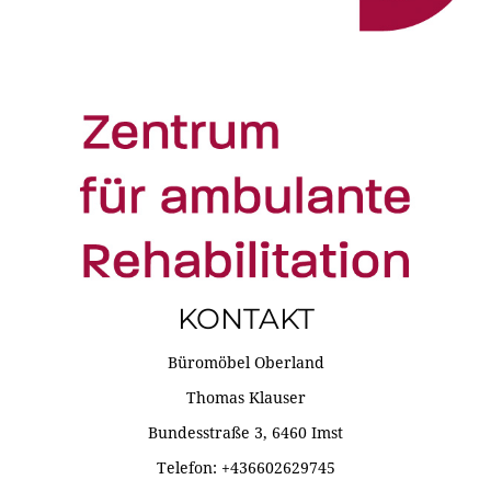
KONTAKT
Büromöbel Oberland
Thomas Klauser
Bundesstraße 3, 6460 Imst
Telefon: +436602629745