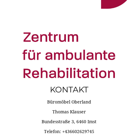
KONTAKT
Büromöbel Oberland
Thomas Klauser
Bundesstraße 3, 6460 Imst
Telefon: +436602629745