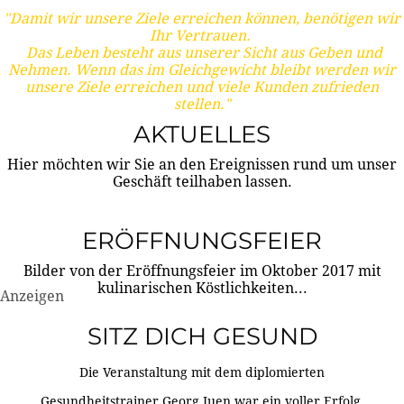
"Damit wir unsere Ziele erreichen können, benötigen wir
Ihr Vertrauen.
Das Leben besteht aus unserer Sicht aus Geben und
Nehmen. Wenn das im Gleichgewicht bleibt werden wir
unsere Ziele erreichen und viele Kunden zufrieden
stellen."
AKTUELLES
Hier möchten wir Sie an den Ereignissen rund um unser
Geschäft teilhaben lassen.
ERÖFFNUNGSFEIER
Bilder von der Eröffnungsfeier im Oktober 2017 mit
kulinarischen Köstlichkeiten...
Anzeigen
SITZ DICH GESUND
Die Veranstaltung mit dem diplomierten
Gesundheitstrainer Georg Juen war ein voller Erfolg.