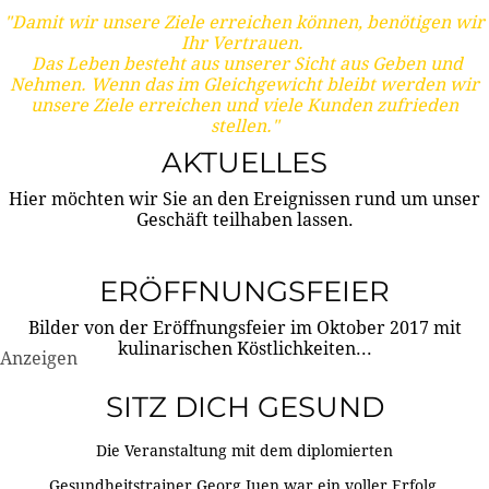
"Damit wir unsere Ziele erreichen können, benötigen wir
Ihr Vertrauen.
Das Leben besteht aus unserer Sicht aus Geben und
Nehmen. Wenn das im Gleichgewicht bleibt werden wir
unsere Ziele erreichen und viele Kunden zufrieden
stellen."
AKTUELLES
Hier möchten wir Sie an den Ereignissen rund um unser
Geschäft teilhaben lassen.
ERÖFFNUNGSFEIER
Bilder von der Eröffnungsfeier im Oktober 2017 mit
kulinarischen Köstlichkeiten...
Anzeigen
SITZ DICH GESUND
Die Veranstaltung mit dem diplomierten
Gesundheitstrainer Georg Juen war ein voller Erfolg.