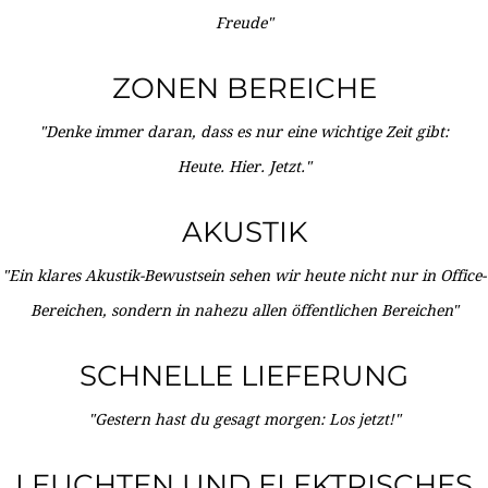
Freude"
ZONEN BEREICHE
"Denke immer daran, dass es nur eine wichtige Zeit gibt:
Heute. Hier. Jetzt."
AKUSTIK
"Ein klares Akustik-Bewustsein sehen wir heute nicht nur in Office-
Bereichen, sondern in nahezu allen öffentlichen Bereichen"
SCHNELLE LIEFERUNG
"Gestern hast du gesagt morgen: Los jetzt!"
LEUCHTEN UND ELEKTRISCHES