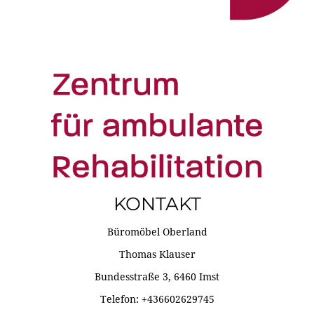
KONTAKT
Büromöbel Oberland
Thomas Klauser
Bundesstraße 3, 6460 Imst
Telefon: +436602629745