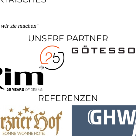
e wir sie machen"
UNSERE PARTNER
REFERENZEN