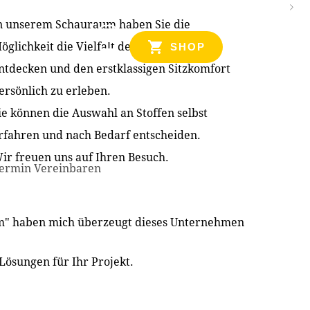
n unserem Schauraum haben Sie die
NZEN
öglichkeit die Vielfalt der Produkte zu
SHOP
ntdecken und den erstklassigen Sitzkomfort
ersönlich zu erleben.
ie können die Auswahl an Stoffen selbst
rfahren und nach Bedarf entscheiden.
ir freuen uns auf Ihren Besuch.
ermin Vereinbaren
im" haben mich überzeugt dieses Unternehmen
Lösungen für Ihr Projekt.