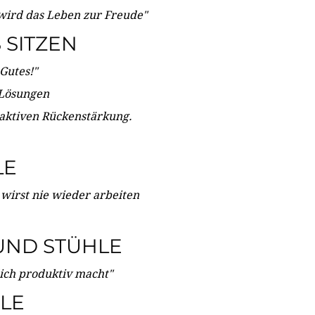
wird das Leben zur Freude"
SITZEN
Gutes!"
 Lösungen
 aktiven Rückenstärkung.
LE
 wirst nie wieder arbeiten
UND STÜHLE
dich produktiv macht"
LE