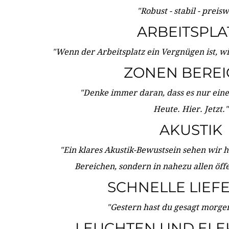
"Robust - stabil - preis
ARBEITSPLA
"Wenn der Arbeitsplatz ein Vergnügen ist, w
ZONEN BERE
"Denke immer daran, dass es nur eine 
Heute. Hier. Jetzt."
AKUSTIK
"Ein klares Akustik-Bewustsein sehen wir he
Bereichen, sondern in nahezu allen öff
SCHNELLE LIEF
"Gestern hast du gesagt morgen:
LEUCHTEN UND ELE