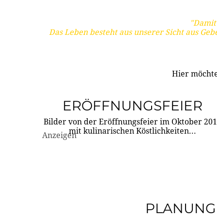
"Damit 
Das Leben besteht aus unserer Sicht aus Geb
Hier möchte
ERÖFFNUNGSFEIER
Bilder von der Eröffnungsfeier im Oktober 20
mit kulinarischen Köstlichkeiten...
Anzeigen
PLANUNG