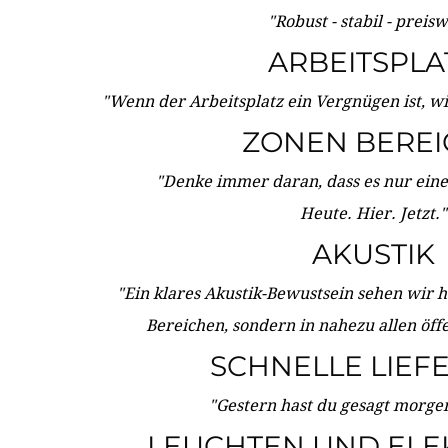
"Robust - stabil - preis
ARBEITSPLA
"Wenn der Arbeitsplatz ein Vergnügen ist, w
ZONEN BERE
"Denke immer daran, dass es nur eine 
Heute. Hier. Jetzt."
AKUSTIK
"Ein klares Akustik-Bewustsein sehen wir he
Bereichen, sondern in nahezu allen öff
SCHNELLE LIEF
"Gestern hast du gesagt morgen:
LEUCHTEN UND ELE