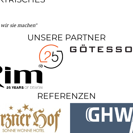
e wir sie machen"
UNSERE PARTNER
REFERENZEN