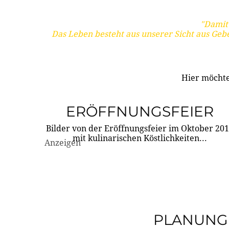
"Damit 
Das Leben besteht aus unserer Sicht aus Geb
Hier möchte
ERÖFFNUNGSFEIER
Bilder von der Eröffnungsfeier im Oktober 20
mit kulinarischen Köstlichkeiten...
Anzeigen
PLANUNG