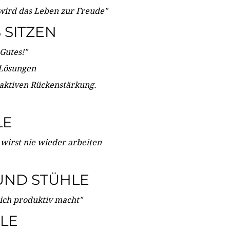
wird das Leben zur Freude"
SITZEN
Gutes!"
 Lösungen
 aktiven Rückenstärkung.
LE
 wirst nie wieder arbeiten
UND STÜHLE
dich produktiv macht"
LE