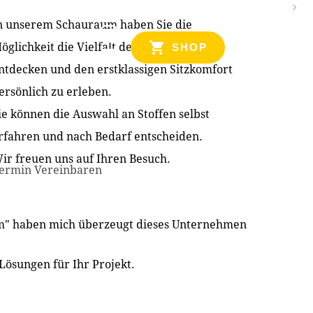
n unserem Schauraum haben Sie die
NZEN
öglichkeit die Vielfalt der Produkte zu
SHOP
ntdecken und den erstklassigen Sitzkomfort
ersönlich zu erleben.
ie können die Auswahl an Stoffen selbst
rfahren und nach Bedarf entscheiden.
ir freuen uns auf Ihren Besuch.
ermin Vereinbaren
im" haben mich überzeugt dieses Unternehmen
Lösungen für Ihr Projekt.