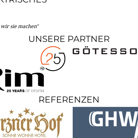
e wir sie machen"
UNSERE PARTNER
REFERENZEN