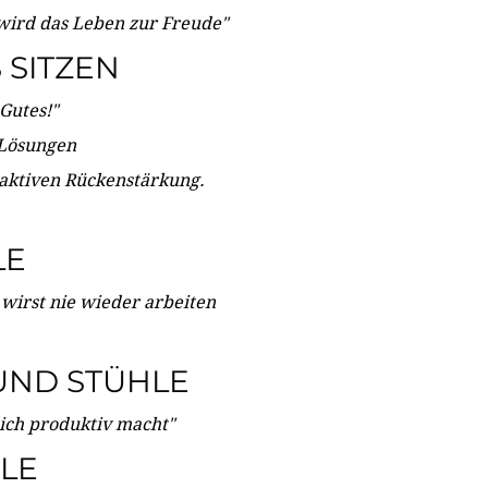
wird das Leben zur Freude"
SITZEN
Gutes!"
 Lösungen
 aktiven Rückenstärkung.
LE
 wirst nie wieder arbeiten
UND STÜHLE
dich produktiv macht"
LE