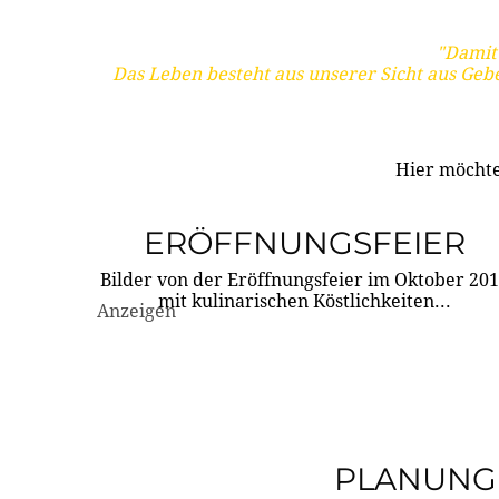
"Damit 
Das Leben besteht aus unserer Sicht aus Geb
Hier möchte
ERÖFFNUNGSFEIER
Bilder von der Eröffnungsfeier im Oktober 20
mit kulinarischen Köstlichkeiten...
Anzeigen
PLANUNG