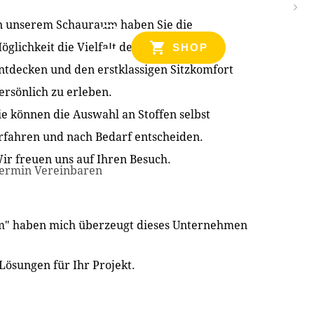
n unserem Schauraum haben Sie die
NZEN
öglichkeit die Vielfalt der Produkte zu
SHOP
ntdecken und den erstklassigen Sitzkomfort
ersönlich zu erleben.
ie können die Auswahl an Stoffen selbst
rfahren und nach Bedarf entscheiden.
ir freuen uns auf Ihren Besuch.
ermin Vereinbaren
im" haben mich überzeugt dieses Unternehmen
Lösungen für Ihr Projekt.