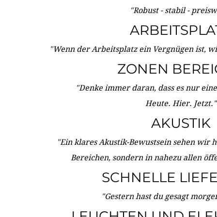
"Robust - stabil - preis
ARBEITSPLA
"Wenn der Arbeitsplatz ein Vergnügen ist, w
ZONEN BERE
"Denke immer daran, dass es nur eine 
Heute. Hier. Jetzt."
AKUSTIK
"Ein klares Akustik-Bewustsein sehen wir he
Bereichen, sondern in nahezu allen öff
SCHNELLE LIEF
"Gestern hast du gesagt morgen:
LEUCHTEN UND ELE