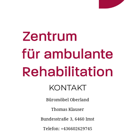
KONTAKT
Büromöbel Oberland
Thomas Klauser
Bundesstraße 3, 6460 Imst
Telefon: +436602629745