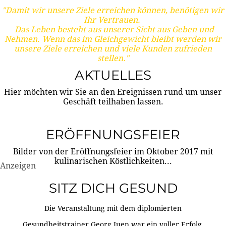
"Damit wir unsere Ziele erreichen können, benötigen wir
Ihr Vertrauen.
Das Leben besteht aus unserer Sicht aus Geben und
Nehmen. Wenn das im Gleichgewicht bleibt werden wir
unsere Ziele erreichen und viele Kunden zufrieden
stellen."
AKTUELLES
Hier möchten wir Sie an den Ereignissen rund um unser
Geschäft teilhaben lassen.
ERÖFFNUNGSFEIER
Bilder von der Eröffnungsfeier im Oktober 2017 mit
kulinarischen Köstlichkeiten...
Anzeigen
SITZ DICH GESUND
Die Veranstaltung mit dem diplomierten
Gesundheitstrainer Georg Juen war ein voller Erfolg.