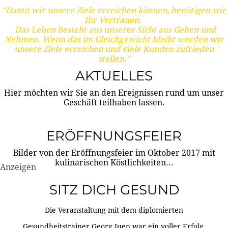
"Damit wir unsere Ziele erreichen können, benötigen wir
Ihr Vertrauen.
Das Leben besteht aus unserer Sicht aus Geben und
Nehmen. Wenn das im Gleichgewicht bleibt werden wir
unsere Ziele erreichen und viele Kunden zufrieden
stellen."
AKTUELLES
Hier möchten wir Sie an den Ereignissen rund um unser
Geschäft teilhaben lassen.
ERÖFFNUNGSFEIER
Bilder von der Eröffnungsfeier im Oktober 2017 mit
kulinarischen Köstlichkeiten...
Anzeigen
SITZ DICH GESUND
Die Veranstaltung mit dem diplomierten
Gesundheitstrainer Georg Juen war ein voller Erfolg.