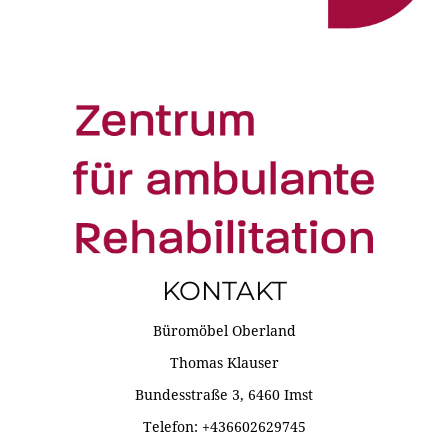
KONTAKT
Büromöbel Oberland
Thomas Klauser
Bundesstraße 3, 6460 Imst
Telefon: +436602629745