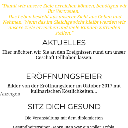
"Damit wir unsere Ziele erreichen können, benötigen wir
Ihr Vertrauen.
Das Leben besteht aus unserer Sicht aus Geben und
Nehmen. Wenn das im Gleichgewicht bleibt werden wir
unsere Ziele erreichen und viele Kunden zufrieden
stellen."
AKTUELLES
Hier möchten wir Sie an den Ereignissen rund um unser
Geschäft teilhaben lassen.
ERÖFFNUNGSFEIER
Bilder von der Eröffnungsfeier im Oktober 2017 mit
kulinarischen Köstlichkeiten...
Anzeigen
SITZ DICH GESUND
Die Veranstaltung mit dem diplomierten
Gesundheitstrainer Georg Juen war ein voller Erfolg.