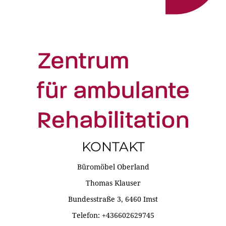
KONTAKT
Büromöbel Oberland
Thomas Klauser
Bundesstraße 3, 6460 Imst
Telefon: +436602629745