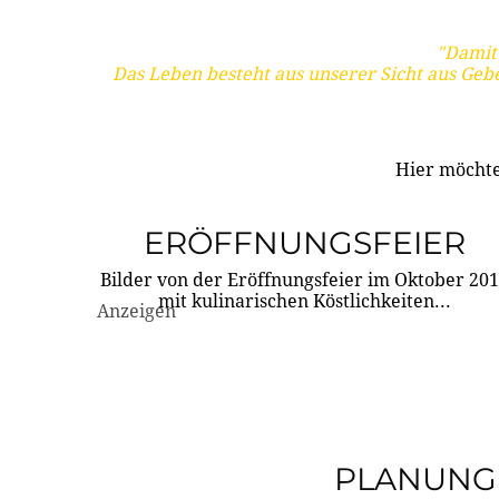
"Damit 
Das Leben besteht aus unserer Sicht aus Geb
Hier möchte
ERÖFFNUNGSFEIER
Bilder von der Eröffnungsfeier im Oktober 20
mit kulinarischen Köstlichkeiten...
Anzeigen
PLANUNG