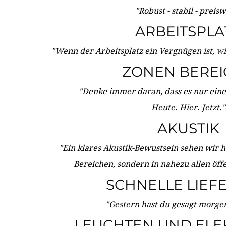
"Robust - stabil - preis
ARBEITSPLA
"Wenn der Arbeitsplatz ein Vergnügen ist, w
ZONEN BERE
"Denke immer daran, dass es nur eine 
Heute. Hier. Jetzt."
AKUSTIK
"Ein klares Akustik-Bewustsein sehen wir he
Bereichen, sondern in nahezu allen öff
SCHNELLE LIEF
"Gestern hast du gesagt morgen:
LEUCHTEN UND ELE