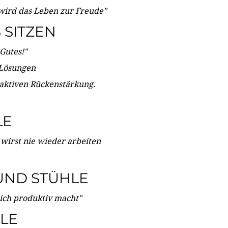
wird das Leben zur Freude"
SITZEN
Gutes!"
 Lösungen
 aktiven Rückenstärkung.
LE
 wirst nie wieder arbeiten
UND STÜHLE
dich produktiv macht"
LE