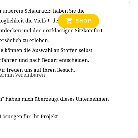
n unserem Schauraum haben Sie die
NZEN
öglichkeit die Vielfalt der Produkte zu
SHOP
ntdecken und den erstklassigen Sitzkomfort
ersönlich zu erleben.
ie können die Auswahl an Stoffen selbst
rfahren und nach Bedarf entscheiden.
ir freuen uns auf Ihren Besuch.
ermin Vereinbaren
im" haben mich überzeugt dieses Unternehmen
Lösungen für Ihr Projekt.