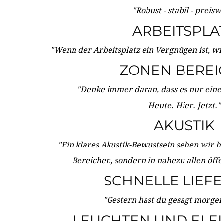
"Robust - stabil - preis
ARBEITSPLA
"Wenn der Arbeitsplatz ein Vergnügen ist, w
ZONEN BERE
"Denke immer daran, dass es nur eine 
Heute. Hier. Jetzt."
AKUSTIK
"Ein klares Akustik-Bewustsein sehen wir he
Bereichen, sondern in nahezu allen öff
SCHNELLE LIEF
"Gestern hast du gesagt morgen:
LEUCHTEN UND ELE