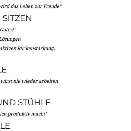
wird das Leben zur Freude"
SITZEN
Gutes!"
 Lösungen
 aktiven Rückenstärkung.
LE
 wirst nie wieder arbeiten
UND STÜHLE
dich produktiv macht"
LE