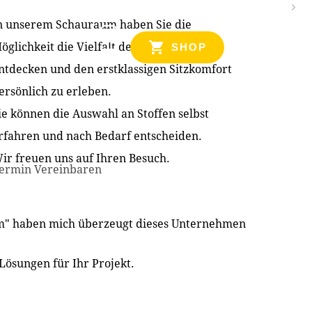
n unserem Schauraum haben Sie die
NZEN
öglichkeit die Vielfalt der Produkte zu
SHOP
ntdecken und den erstklassigen Sitzkomfort
ersönlich zu erleben.
ie können die Auswahl an Stoffen selbst
rfahren und nach Bedarf entscheiden.
ir freuen uns auf Ihren Besuch.
ermin Vereinbaren
im" haben mich überzeugt dieses Unternehmen
Lösungen für Ihr Projekt.