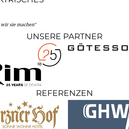
e wir sie machen"
UNSERE PARTNER
REFERENZEN