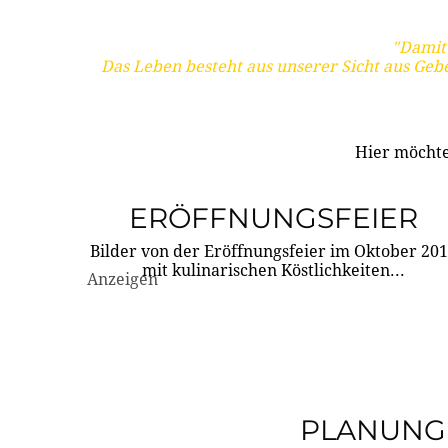
"Damit 
Das Leben besteht aus unserer Sicht aus Geb
Hier möchte
ERÖFFNUNGSFEIER
Bilder von der Eröffnungsfeier im Oktober 20
mit kulinarischen Köstlichkeiten...
Anzeigen
PLANUNG