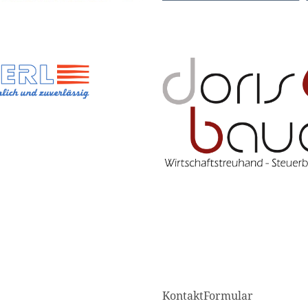
KontaktFormular