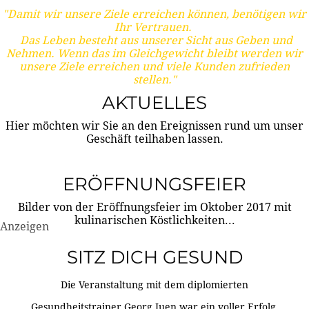
"Damit wir unsere Ziele erreichen können, benötigen wir
Ihr Vertrauen.
Das Leben besteht aus unserer Sicht aus Geben und
Nehmen. Wenn das im Gleichgewicht bleibt werden wir
unsere Ziele erreichen und viele Kunden zufrieden
stellen."
AKTUELLES
Hier möchten wir Sie an den Ereignissen rund um unser
Geschäft teilhaben lassen.
ERÖFFNUNGSFEIER
Bilder von der Eröffnungsfeier im Oktober 2017 mit
kulinarischen Köstlichkeiten...
Anzeigen
SITZ DICH GESUND
Die Veranstaltung mit dem diplomierten
Gesundheitstrainer Georg Juen war ein voller Erfolg.