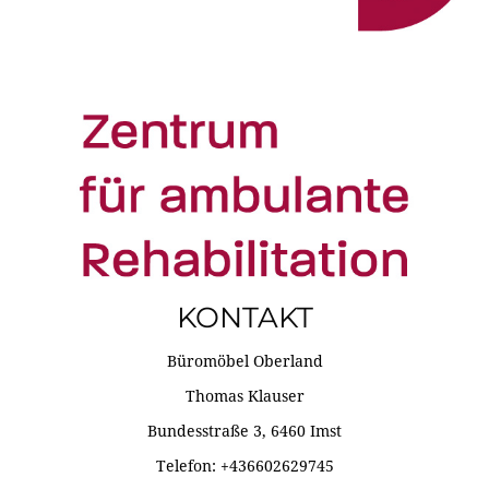
KONTAKT
Büromöbel Oberland
Thomas Klauser
Bundesstraße 3, 6460 Imst
Telefon: +436602629745