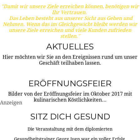
"Damit wir unsere Ziele erreichen können, benötigen wir
Ihr Vertrauen.
Das Leben besteht aus unserer Sicht aus Geben und
Nehmen. Wenn das im Gleichgewicht bleibt werden wir
unsere Ziele erreichen und viele Kunden zufrieden
stellen."
AKTUELLES
Hier möchten wir Sie an den Ereignissen rund um unser
Geschäft teilhaben lassen.
ERÖFFNUNGSFEIER
Bilder von der Eröffnungsfeier im Oktober 2017 mit
kulinarischen Köstlichkeiten...
Anzeigen
SITZ DICH GESUND
Die Veranstaltung mit dem diplomierten
Gesundheitstrainer Georg Juen war ein voller Erfolg.