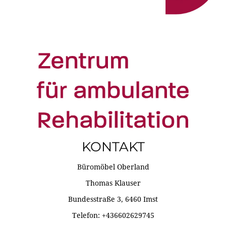
KONTAKT
Büromöbel Oberland
Thomas Klauser
Bundesstraße 3, 6460 Imst
Telefon: +436602629745