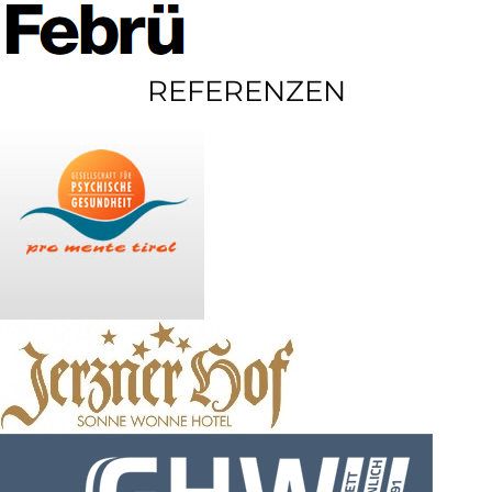
REFERENZEN