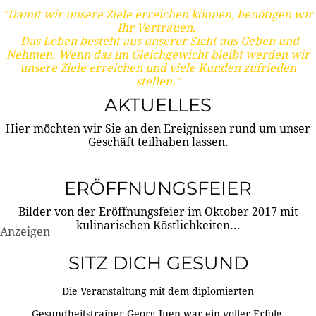
"Damit wir unsere Ziele erreichen können, benötigen wir
Ihr Vertrauen.
Das Leben besteht aus unserer Sicht aus Geben und
Nehmen. Wenn das im Gleichgewicht bleibt werden wir
unsere Ziele erreichen und viele Kunden zufrieden
stellen."
AKTUELLES
Hier möchten wir Sie an den Ereignissen rund um unser
Geschäft teilhaben lassen.
ERÖFFNUNGSFEIER
Bilder von der Eröffnungsfeier im Oktober 2017 mit
kulinarischen Köstlichkeiten...
Anzeigen
SITZ DICH GESUND
Die Veranstaltung mit dem diplomierten
Gesundheitstrainer Georg Juen war ein voller Erfolg.