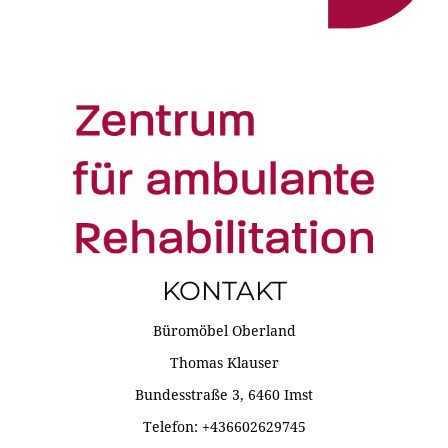
KONTAKT
Büromöbel Oberland
Thomas Klauser
Bundesstraße 3, 6460 Imst
Telefon: +436602629745