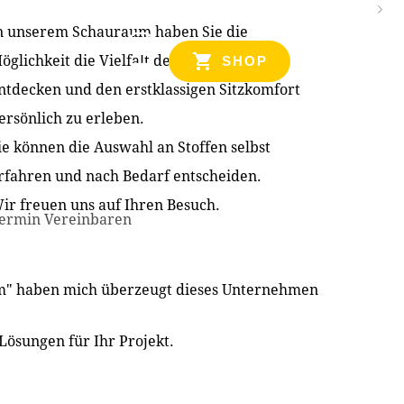
n unserem Schauraum haben Sie die
NZEN
öglichkeit die Vielfalt der Produkte zu
SHOP
ntdecken und den erstklassigen Sitzkomfort
ersönlich zu erleben.
ie können die Auswahl an Stoffen selbst
rfahren und nach Bedarf entscheiden.
ir freuen uns auf Ihren Besuch.
ermin Vereinbaren
im" haben mich überzeugt dieses Unternehmen
Lösungen für Ihr Projekt.