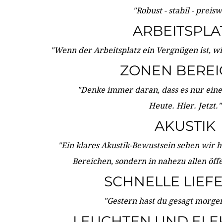
"Robust - stabil - preis
ARBEITSPLA
"Wenn der Arbeitsplatz ein Vergnügen ist, w
ZONEN BERE
"Denke immer daran, dass es nur eine 
Heute. Hier. Jetzt."
AKUSTIK
"Ein klares Akustik-Bewustsein sehen wir he
Bereichen, sondern in nahezu allen öff
SCHNELLE LIEF
"Gestern hast du gesagt morgen:
LEUCHTEN UND ELE