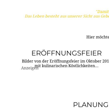
"Damit 
Das Leben besteht aus unserer Sicht aus Geb
Hier möchte
ERÖFFNUNGSFEIER
Bilder von der Eröffnungsfeier im Oktober 20
mit kulinarischen Köstlichkeiten...
Anzeigen
PLANUNG