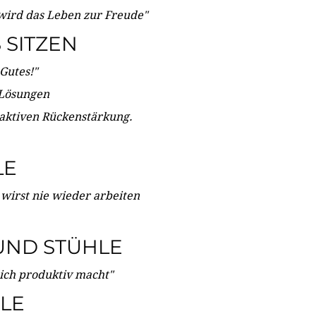
wird das Leben zur Freude"
SITZEN
Gutes!"
 Lösungen
 aktiven Rückenstärkung.
LE
 wirst nie wieder arbeiten
UND STÜHLE
dich produktiv macht"
LE