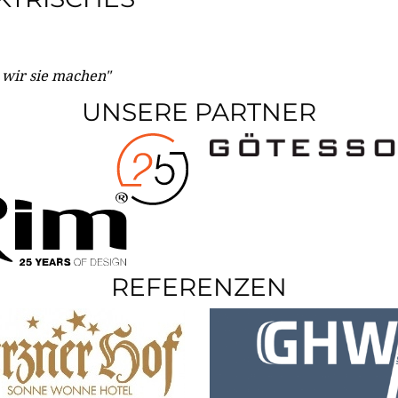
e wir sie machen"
UNSERE PARTNER
REFERENZEN