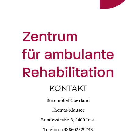
KONTAKT
Büromöbel Oberland
Thomas Klauser
Bundesstraße 3, 6460 Imst
Telefon: +436602629745