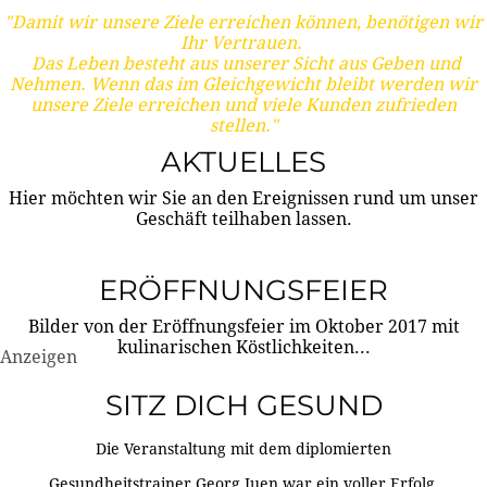
"Damit wir unsere Ziele erreichen können, benötigen wir
Ihr Vertrauen.
Das Leben besteht aus unserer Sicht aus Geben und
Nehmen. Wenn das im Gleichgewicht bleibt werden wir
unsere Ziele erreichen und viele Kunden zufrieden
stellen."
AKTUELLES
Hier möchten wir Sie an den Ereignissen rund um unser
Geschäft teilhaben lassen.
ERÖFFNUNGSFEIER
Bilder von der Eröffnungsfeier im Oktober 2017 mit
kulinarischen Köstlichkeiten...
Anzeigen
SITZ DICH GESUND
Die Veranstaltung mit dem diplomierten
Gesundheitstrainer Georg Juen war ein voller Erfolg.