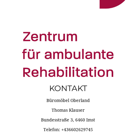
KONTAKT
Büromöbel Oberland
Thomas Klauser
Bundesstraße 3, 6460 Imst
Telefon: +436602629745