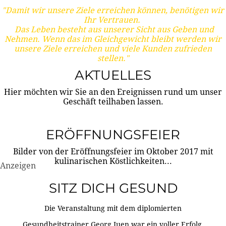
"Damit wir unsere Ziele erreichen können, benötigen wir
Ihr Vertrauen.
Das Leben besteht aus unserer Sicht aus Geben und
Nehmen. Wenn das im Gleichgewicht bleibt werden wir
unsere Ziele erreichen und viele Kunden zufrieden
stellen."
AKTUELLES
Hier möchten wir Sie an den Ereignissen rund um unser
Geschäft teilhaben lassen.
ERÖFFNUNGSFEIER
Bilder von der Eröffnungsfeier im Oktober 2017 mit
kulinarischen Köstlichkeiten...
Anzeigen
SITZ DICH GESUND
Die Veranstaltung mit dem diplomierten
Gesundheitstrainer Georg Juen war ein voller Erfolg.