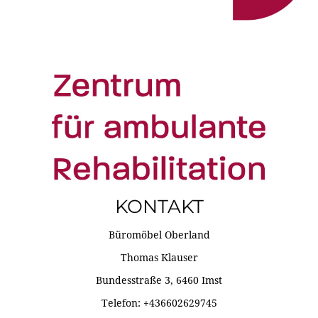
KONTAKT
Büromöbel Oberland
Thomas Klauser
Bundesstraße 3, 6460 Imst
Telefon: +436602629745