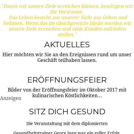
"Damit wir unsere Ziele erreichen können, benötigen wir
Ihr Vertrauen.
Das Leben besteht aus unserer Sicht aus Geben und
Nehmen. Wenn das im Gleichgewicht bleibt werden wir
unsere Ziele erreichen und viele Kunden zufrieden
stellen."
AKTUELLES
Hier möchten wir Sie an den Ereignissen rund um unser
Geschäft teilhaben lassen.
ERÖFFNUNGSFEIER
Bilder von der Eröffnungsfeier im Oktober 2017 mit
kulinarischen Köstlichkeiten...
Anzeigen
SITZ DICH GESUND
Die Veranstaltung mit dem diplomierten
Gesundheitstrainer Georg Juen war ein voller Erfolg.