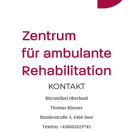
KONTAKT
Büromöbel Oberland
Thomas Klauser
Bundesstraße 3, 6460 Imst
Telefon: +436602629745