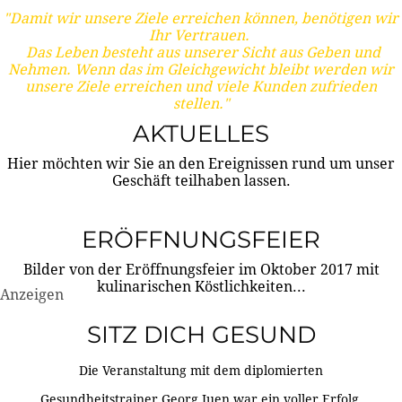
"Damit wir unsere Ziele erreichen können, benötigen wir
Ihr Vertrauen.
Das Leben besteht aus unserer Sicht aus Geben und
Nehmen. Wenn das im Gleichgewicht bleibt werden wir
unsere Ziele erreichen und viele Kunden zufrieden
stellen."
AKTUELLES
Hier möchten wir Sie an den Ereignissen rund um unser
Geschäft teilhaben lassen.
ERÖFFNUNGSFEIER
Bilder von der Eröffnungsfeier im Oktober 2017 mit
kulinarischen Köstlichkeiten...
Anzeigen
SITZ DICH GESUND
Die Veranstaltung mit dem diplomierten
Gesundheitstrainer Georg Juen war ein voller Erfolg.