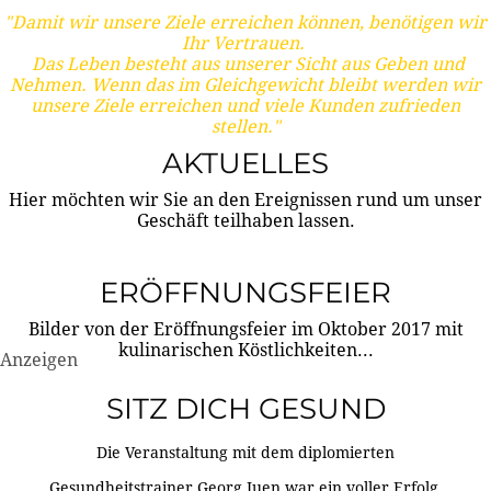
"Damit wir unsere Ziele erreichen können, benötigen wir
Ihr Vertrauen.
Das Leben besteht aus unserer Sicht aus Geben und
Nehmen. Wenn das im Gleichgewicht bleibt werden wir
unsere Ziele erreichen und viele Kunden zufrieden
stellen."
AKTUELLES
Hier möchten wir Sie an den Ereignissen rund um unser
Geschäft teilhaben lassen.
ERÖFFNUNGSFEIER
Bilder von der Eröffnungsfeier im Oktober 2017 mit
kulinarischen Köstlichkeiten...
Anzeigen
SITZ DICH GESUND
Die Veranstaltung mit dem diplomierten
Gesundheitstrainer Georg Juen war ein voller Erfolg.