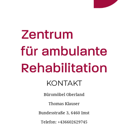
KONTAKT
Büromöbel Oberland
Thomas Klauser
Bundesstraße 3, 6460 Imst
Telefon: +436602629745