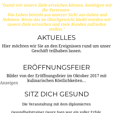
"Damit wir unsere Ziele erreichen können, benötigen wir
Ihr Vertrauen.
Das Leben besteht aus unserer Sicht aus Geben und
Nehmen. Wenn das im Gleichgewicht bleibt werden wir
unsere Ziele erreichen und viele Kunden zufrieden
stellen."
AKTUELLES
Hier möchten wir Sie an den Ereignissen rund um unser
Geschäft teilhaben lassen.
ERÖFFNUNGSFEIER
Bilder von der Eröffnungsfeier im Oktober 2017 mit
kulinarischen Köstlichkeiten...
Anzeigen
SITZ DICH GESUND
Die Veranstaltung mit dem diplomierten
Gesundheitstrainer Georg Juen war ein voller Erfolg.