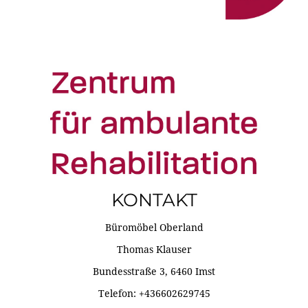
KONTAKT
Büromöbel Oberland
Thomas Klauser
Bundesstraße 3, 6460 Imst
Telefon: +436602629745