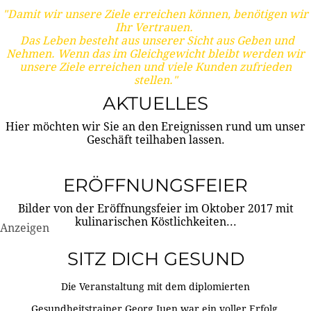
"Damit wir unsere Ziele erreichen können, benötigen wir
Ihr Vertrauen.
Das Leben besteht aus unserer Sicht aus Geben und
Nehmen. Wenn das im Gleichgewicht bleibt werden wir
unsere Ziele erreichen und viele Kunden zufrieden
stellen."
AKTUELLES
Hier möchten wir Sie an den Ereignissen rund um unser
Geschäft teilhaben lassen.
ERÖFFNUNGSFEIER
Bilder von der Eröffnungsfeier im Oktober 2017 mit
kulinarischen Köstlichkeiten...
Anzeigen
SITZ DICH GESUND
Die Veranstaltung mit dem diplomierten
Gesundheitstrainer Georg Juen war ein voller Erfolg.