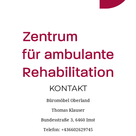
KONTAKT
Büromöbel Oberland
Thomas Klauser
Bundesstraße 3, 6460 Imst
Telefon: +436602629745