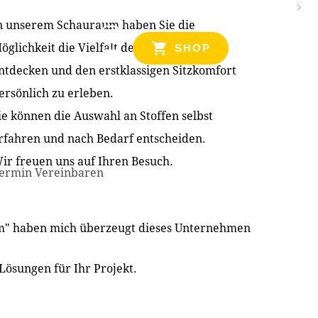
n unserem Schauraum haben Sie die
NZEN
öglichkeit die Vielfalt der Produkte zu
SHOP
ntdecken und den erstklassigen Sitzkomfort
ersönlich zu erleben.
ie können die Auswahl an Stoffen selbst
rfahren und nach Bedarf entscheiden.
ir freuen uns auf Ihren Besuch.
ermin Vereinbaren
im" haben mich überzeugt dieses Unternehmen
Lösungen für Ihr Projekt.