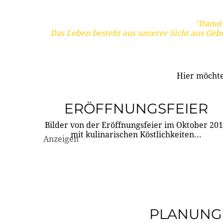
"Damit 
Das Leben besteht aus unserer Sicht aus Geb
Hier möchte
ERÖFFNUNGSFEIER
Bilder von der Eröffnungsfeier im Oktober 20
mit kulinarischen Köstlichkeiten...
Anzeigen
PLANUNG