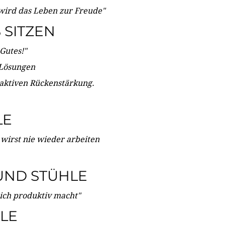
wird das Leben zur Freude"
SITZEN
Gutes!"
 Lösungen
 aktiven Rückenstärkung.
LE
 wirst nie wieder arbeiten
UND STÜHLE
dich produktiv macht"
LE