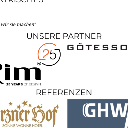
e wir sie machen"
UNSERE PARTNER
REFERENZEN