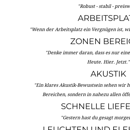
"Robust - stabil - preis
ARBEITSPLA
"Wenn der Arbeitsplatz ein Vergnügen ist, w
ZONEN BERE
"Denke immer daran, dass es nur eine 
Heute. Hier. Jetzt."
AKUSTIK
"Ein klares Akustik-Bewustsein sehen wir he
Bereichen, sondern in nahezu allen öff
SCHNELLE LIEF
"Gestern hast du gesagt morgen:
LEUCHTEN UND ELE